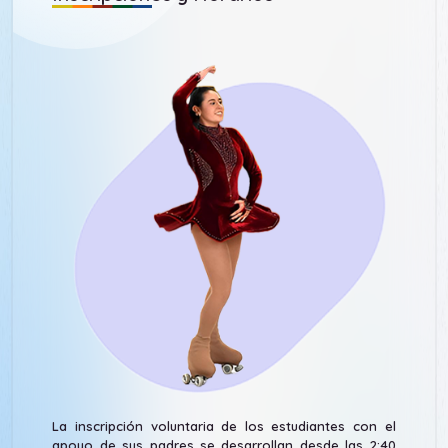
La inscripción voluntaria de los estudiantes con el
apoyo de sus padres se desarrollan desde las 2:40