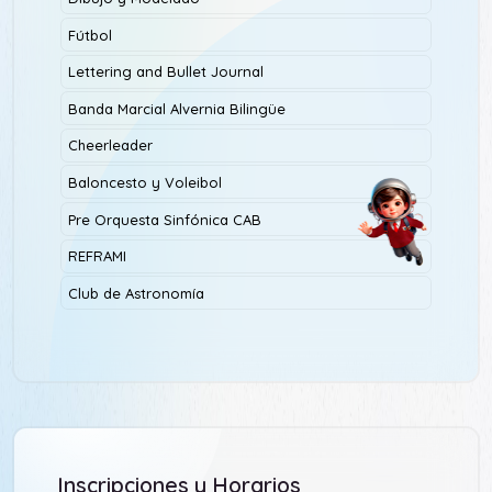
Fútbol
Lettering and Bullet Journal
Banda Marcial Alvernia Bilingüe
Cheerleader
Baloncesto y Voleibol
Pre Orquesta Sinfónica CAB
REFRAMI
Club de Astronomía
Inscripciones y Horarios