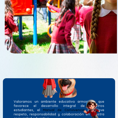
Valoramos un ambiente educativo armonioso que
favorece el desarrollo integral de nuestros
estudiantes, el
Manual de Convivencia
promueve
respeto, responsabilidad y colaboración en nuestra